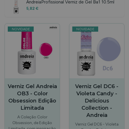
AndreiaProfissional Verniz de Gel Ba1 10.5ml
5,82 €
NOVIDADE
NOVIDADE
Verniz Gel Andreia
Verniz Gel DC6 -
OB3 - Color
Violeta Candy -
Obsession Edição
Delicious
Limitada
Collection -
Andreia
A Coleção Color
Obsession, de Edição
Verniz Gel DC6 - Violeta
Limitada, com inspiração