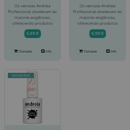
Os vernizes Andreia
Os vernizes Andreia
Professional obedecem às
Professional obedecem às
maiores exigências,
maiores exigências,
oferecendo produtos
oferecendo produtos
5,99 €
5,99 €
Comprar
Info
Comprar
Info
NOVIDADE