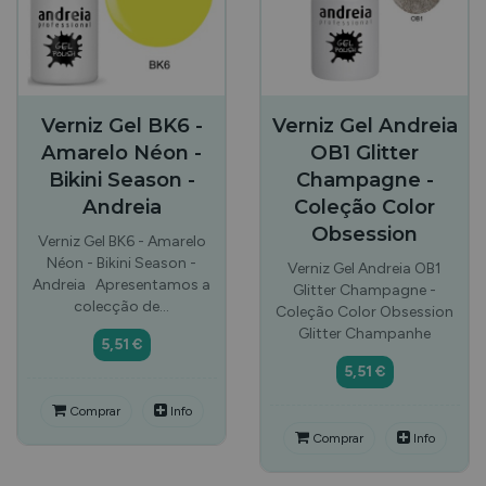
Verniz Gel BK6 -
Verniz Gel Andreia
Amarelo Néon -
OB1 Glitter
Bikini Season -
Champagne -
Andreia
Coleção Color
Obsession
Verniz Gel BK6 - Amarelo
Néon - Bikini Season -
Verniz Gel Andreia OB1
Andreia Apresentamos a
Glitter Champagne -
colecção de…
Coleção Color Obsession
Glitter Champanhe
5,51 €
5,51 €
Comprar
Info
Comprar
Info