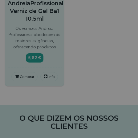
AndreiaProfissional
Verniz de Gel Ba1
10.5ml
Os vernizes Andreia
Professional obedecem às
maiores exigências,
oferecendo produtos
5,82 €
Comprar
Info
O QUE DIZEM OS NOSSOS
CLIENTES