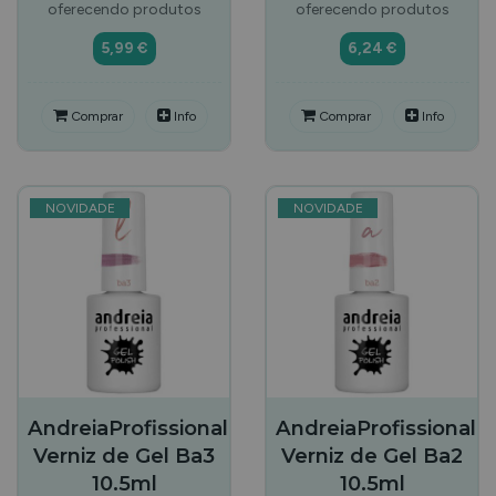
oferecendo produtos
oferecendo produtos
5,99 €
6,24 €
Comprar
Info
Comprar
Info
NOVIDADE
NOVIDADE
AndreiaProfissional
AndreiaProfissional
Verniz de Gel Ba3
Verniz de Gel Ba2
10.5ml
10.5ml