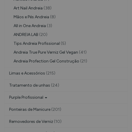
Art Nail Andreia
(38)
Mãos e Pés Andreia
(8)
All in One Andreia
(3)
ANDREIA LAB
(20)
Tips Andreia Profissional
(5)
Andreia True Pure Verniz Gel Vegan
(41)
Andreia Profection Gel Construção
(21)
Limas e Acessórios
(215)
Tratamento de unhas
(24)
Purple Profissional
Ponteiras de Manicure
(201)
Removedores de Verniz
(10)