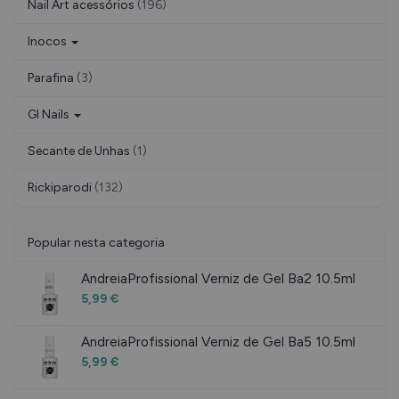
Nail Art acessórios
(196)
Inocos
Parafina
(3)
Gl Nails
Secante de Unhas
(1)
Rickiparodi
(132)
Popular nesta categoria
AndreiaProfissional Verniz de Gel Ba2 10.5ml
5,99 €
AndreiaProfissional Verniz de Gel Ba5 10.5ml
5,99 €