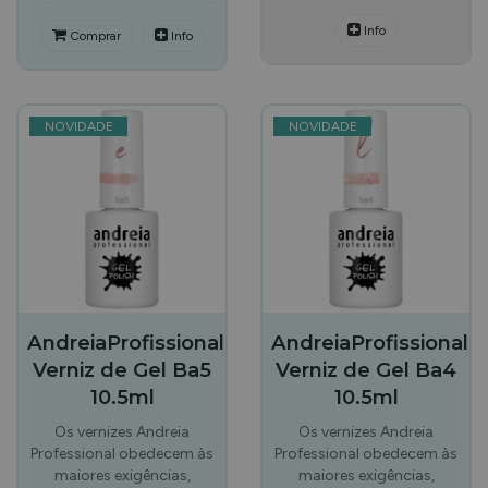
Info
Comprar
Info
NOVIDADE
NOVIDADE
AndreiaProfissional
AndreiaProfissional
Verniz de Gel Ba5
Verniz de Gel Ba4
10.5ml
10.5ml
Os vernizes Andreia
Os vernizes Andreia
Professional obedecem às
Professional obedecem às
maiores exigências,
maiores exigências,