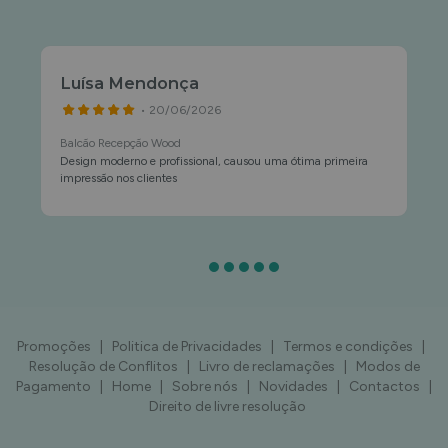
Luísa Mendonça
• 20/06/2026
Balcão Recepção Wood
Design moderno e profissional, causou uma ótima primeira
impressão nos clientes
Promoções
|
Politica de Privacidades
|
Termos e condições
|
Resolução de Conflitos
|
Livro de reclamações
|
Modos de
Pagamento
|
Home
|
Sobre nós
|
Novidades
|
Contactos
|
Direito de livre resolução