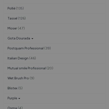
Pollié
(135)
Tassel
(126)
Moser
(47)
Gota Dourada
Postquam Professional
(39)
Italian Design
(46)
Mutual smile Profissional
(20)
Wet Brush Pro
(9)
Blistex
(5)
Purple
Osma
(4)