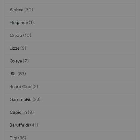
Alphea
(30)
Elegance
(1)
Credo
(10)
Lizze
(9)
Oxeye
(7)
JRL
(83)
Beard Club
(2)
GammaPiu
(23)
Capicilin
(9)
Baruffaldi
(41)
Tigi
(36)