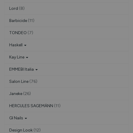
Lord
(8)
Barbicide
(11)
TONDEO
(7)
Haskell
Kay Line
EMMEBI Italia
Salon Line
(76)
Janeke
(26)
HERCULES SAGEMÄNN
(11)
Gl Nails
Design Look
(12)