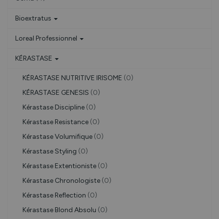
Bioextratus
Loreal Professionnel
KÉRASTASE
KÉRASTASE NUTRITIVE IRISOME
(0)
KÉRASTASE GENESIS
(0)
Kérastase Discipline
(0)
Kérastase Resistance
(0)
Kérastase Volumifique
(0)
Kérastase Styling
(0)
Kérastase Extentioniste
(0)
Kérastase Chronologiste
(0)
Kérastase Reflection
(0)
Kérastase Blond Absolu
(0)