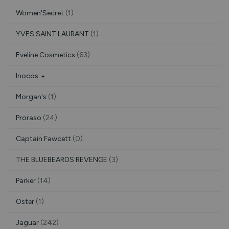
Women'Secret
(1)
YVES SAINT LAURANT
(1)
Eveline Cosmetics
(63)
Inocos
Morgan's
(1)
Proraso
(24)
Captain Fawcett
(0)
THE BLUEBEARDS REVENGE
(3)
Parker
(14)
Oster
(1)
Jaguar
(242)