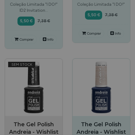
Coleção Limitada "I DO!"
Coleção Limitada "I DO!"
ID2 Invitation…
5,50 €
7,38 €
5,50 €
7,38 €
Comprar
Info
Comprar
Info
SEM STOCK
The Gel Polish
The Gel Polish
Andreia - Wishlist
Andreia - Wishlist