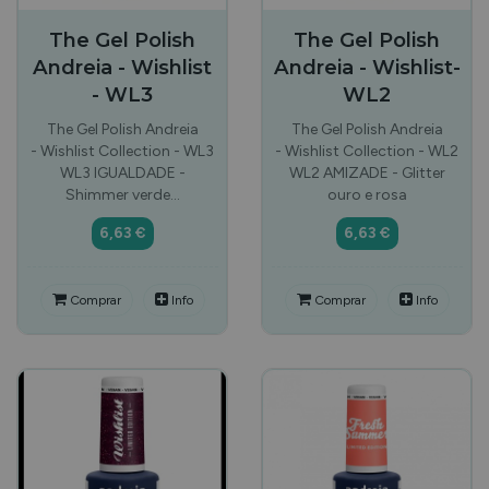
The Gel Polish
The Gel Polish
Andreia - Wishlist
Andreia - Wishlist-
- WL3
WL2
The Gel Polish Andreia
The Gel Polish Andreia
- Wishlist Collection - WL3
- Wishlist Collection - WL2
WL3 IGUALDADE -
WL2 AMIZADE - Glitter
Shimmer verde…
ouro e rosa
6,63 €
6,63 €
Comprar
Info
Comprar
Info