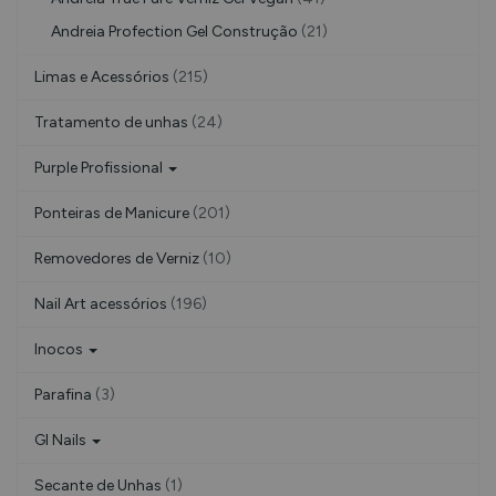
Andreia Profection Gel Construção
(21)
Limas e Acessórios
(215)
Tratamento de unhas
(24)
Purple Profissional
Ponteiras de Manicure
(201)
Removedores de Verniz
(10)
Nail Art acessórios
(196)
Inocos
Parafina
(3)
Gl Nails
Secante de Unhas
(1)