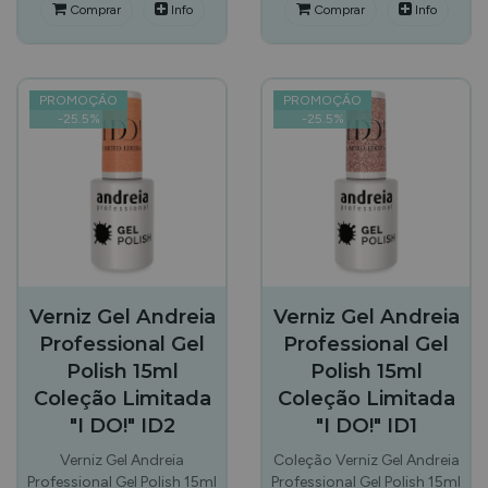
Comprar
Info
Comprar
Info
PROMOÇÃO
PROMOÇÃO
-
25.5
%
-
25.5
%
Verniz Gel Andreia
Verniz Gel Andreia
Professional Gel
Professional Gel
Polish 15ml
Polish 15ml
Coleção Limitada
Coleção Limitada
"I DO!" ID2
"I DO!" ID1
Verniz Gel Andreia
Coleção Verniz Gel Andreia
Professional Gel Polish 15ml
Professional Gel Polish 15ml