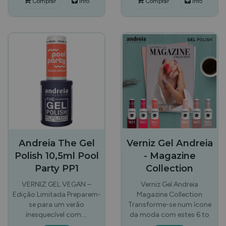
Comprar
Info
Comprar
Info
Andreia The Gel
Verniz Gel Andreia
Polish 10,5ml Pool
- Magazine
Party PP1
Collection
VERNIZ GEL VEGAN –
Verniz Gel Andreia
Edição Limitada Preparem-
Magazine Collection
se para um verão
Transforme-se num ícone
inesquecível com:…
da moda com estes 6 to