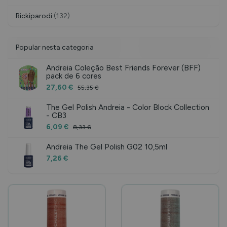
Rickiparodi
(132)
Popular nesta categoria
Andreia Coleção Best Friends Forever (BFF)
pack de 6 cores
27,60 €
55,35 €
The Gel Polish Andreia - Color Block Collection
- CB3
6,09 €
8,33 €
Andreia The Gel Polish G02 10,5ml
7,26 €