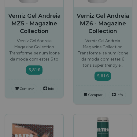
Verniz Gel Andreia
Verniz Gel Andreia
MZ5 - Magazine
MZ6 - Magazine
Collection
Collection
Verniz Gel Andreia
Verniz Gel Andreia
Magazine Collection
Magazine Collection
Transforme-se num ícone
Transforme-se num ícone
da moda com estes 6 to
da moda com estes 6
tons super trendy e…
5,81 €
5,81 €
Comprar
Info
Comprar
Info