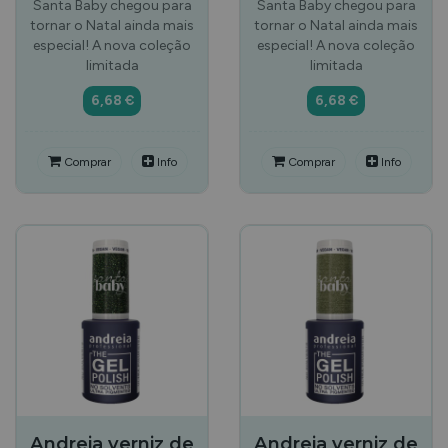
Santa Baby chegou para
Santa Baby chegou para
tornar o Natal ainda mais
tornar o Natal ainda mais
especial! A nova coleção
especial! A nova coleção
limitada
limitada
6,68 €
6,68 €
Comprar
Info
Comprar
Info
Andreia verniz de
Andreia verniz de