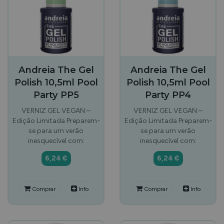
Andreia The Gel
Andreia The Gel
Polish 10,5ml Pool
Polish 10,5ml Pool
Party PP5
Party PP4
VERNIZ GEL VEGAN –
VERNIZ GEL VEGAN –
Edição Limitada Preparem-
Edição Limitada Preparem-
se para um verão
se para um verão
inesquecível com:
inesquecível com:
6,24 €
6,24 €
Comprar
Info
Comprar
Info