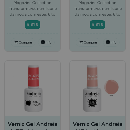
Magazine Collection
Magazine Collection
Transforme-se num ícone
Transforme-se num ícone
da moda com estes 6 to
da moda com estes 6 to
5,81 €
5,81 €
Comprar
Info
Comprar
Info
Verniz Gel Andreia
Verniz Gel Andreia