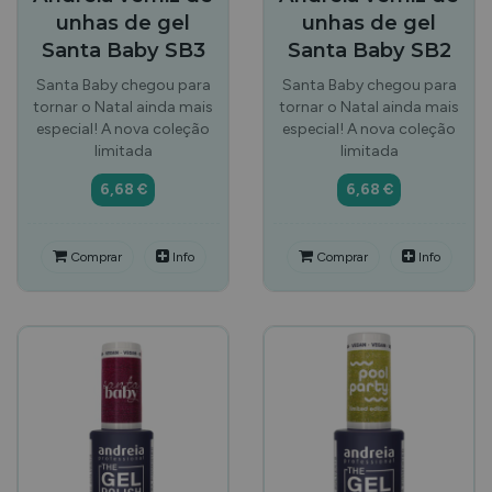
unhas de gel
unhas de gel
Santa Baby SB3
Santa Baby SB2
Santa Baby chegou para
Santa Baby chegou para
tornar o Natal ainda mais
tornar o Natal ainda mais
especial! A nova coleção
especial! A nova coleção
limitada
limitada
6,68 €
6,68 €
Comprar
Info
Comprar
Info