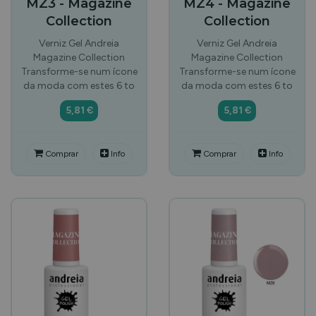
MZ3 - Magazine
MZ4 - Magazine
Collection
Collection
Verniz Gel Andreia
Verniz Gel Andreia
Magazine Collection
Magazine Collection
Transforme-se num ícone
Transforme-se num ícone
da moda com estes 6 to
da moda com estes 6 to
5,81 €
5,81 €
Comprar
Info
Comprar
Info