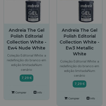
Andreia The Gel
Andreia The Gel
Polish Editorial
Polish Editorial
Collection White -
Collection White -
Ew4 Nude White
Ew3 Metallic
White
Coleção Editorial White: a
redefinição do branco em
Coleção Editorial White: a
edição limitadaNum
redefinição do branco em
cenário
edição limitadaNum
cenário
7,29 €
7,29 €
Comprar
Info
Comprar
Info