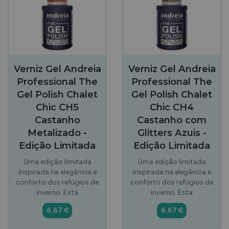
Verniz Gel Andreia
Verniz Gel Andreia
Professional The
Professional The
Gel Polish Chalet
Gel Polish Chalet
Chic CH5
Chic CH4
Castanho
Castanho com
Metalizado -
Glitters Azuis -
Edição Limitada
Edição Limitada
Uma edição limitada
Uma edição limitada
inspirada na elegância e
inspirada na elegância e
conforto dos refúgios de
conforto dos refúgios de
inverno. Esta
inverno. Esta
6,67 €
6,67 €