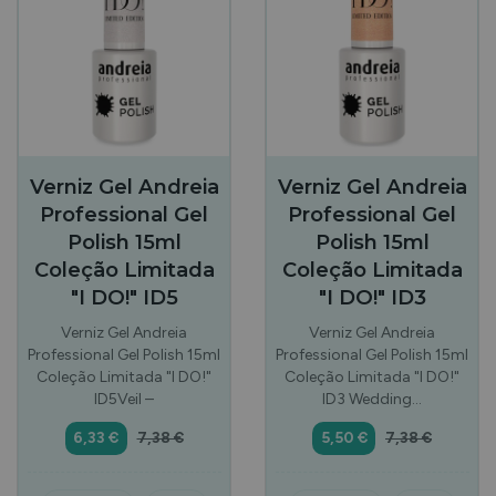
Verniz Gel Andreia
Verniz Gel Andreia
Professional Gel
Professional Gel
Polish 15ml
Polish 15ml
Coleção Limitada
Coleção Limitada
"I DO!" ID5
"I DO!" ID3
Verniz Gel Andreia
Verniz Gel Andreia
Professional Gel Polish 15ml
Professional Gel Polish 15ml
Coleção Limitada "I DO!"
Coleção Limitada "I DO!"
ID5Veil –
ID3 Wedding…
6,33 €
7,38 €
5,50 €
7,38 €