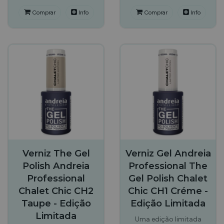
Comprar
Info
Comprar
Info
Verniz The Gel
Verniz Gel Andreia
Polish Andreia
Professional The
Professional
Gel Polish Chalet
Chalet Chic CH2
Chic CH1 Créme -
Taupe - Edição
Edição Limitada
Limitada
Uma edição limitada