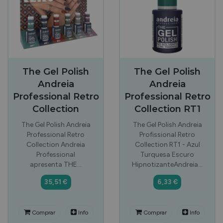
The Gel Polish
The Gel Polish
Andreia
Andreia
Professional Retro
Professional Retro
Collection
Collection RT1
The Gel Polish Andreia
The Gel Polish Andreia
Professional Retro
Profissional Retro
Collection Andreia
Collection RT1 - Azul
Professional
Turquesa Escuro
apresenta THE…
HipnotizanteAndreia…
35,51 €
6,33 €
Comprar
Info
Comprar
Info