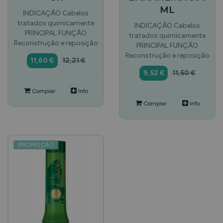
ML
INDICAÇÃO Cabelos
tratados quimicamente
INDICAÇÃO Cabelos
PRINCIPAL FUNÇÃO
tratados quimicamente
Reconstrução e reposição
PRINCIPAL FUNÇÃO
Reconstrução e reposição
11,60 €
12,21 €
9,52 €
11,50 €
Comprar
Info
Comprar
Info
PROMOÇÃO