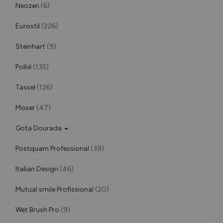
Neozen
(6)
Eurostil
(226)
Steinhart
(9)
Pollié
(135)
Tassel
(126)
Moser
(47)
Gota Dourada
Postquam Professional
(39)
Italian Design
(46)
Mutual smile Profissional
(20)
Wet Brush Pro
(9)