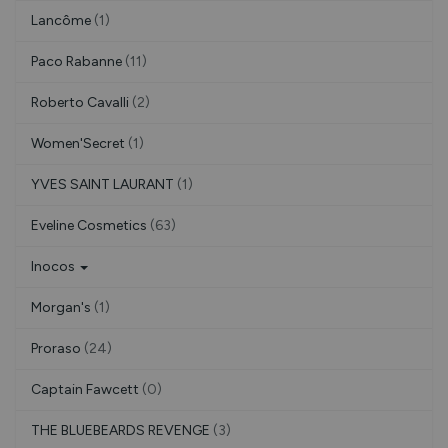
Lancôme
(1)
Paco Rabanne
(11)
Roberto Cavalli
(2)
Women'Secret
(1)
YVES SAINT LAURANT
(1)
Eveline Cosmetics
(63)
Inocos
Morgan's
(1)
Proraso
(24)
Captain Fawcett
(0)
THE BLUEBEARDS REVENGE
(3)