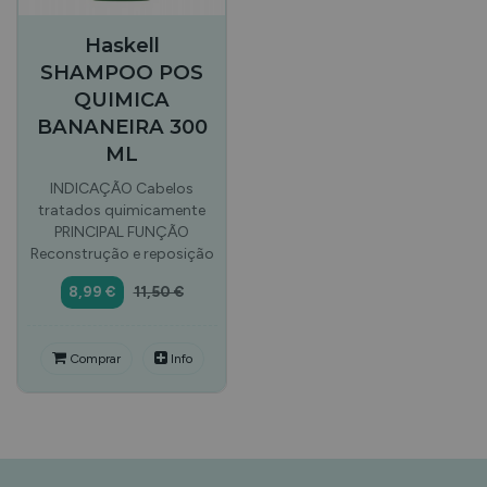
Haskell
SHAMPOO POS
QUIMICA
BANANEIRA 300
ML
INDICAÇÃO Cabelos
tratados quimicamente
PRINCIPAL FUNÇÃO
Reconstrução e reposição
8,99 €
11,50 €
Comprar
Info