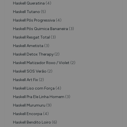
Haskell Queratina
(4)
Haskell Tutano
(5)
Haskell Pós Progressiva
(4)
Haskell Pós Quimica Bananeira
(3)
Haskell Resgat Total
(3)
Haskell Ametista
(3)
Haskell Detox Therapy
(2)
Haskell Matizador Roxo / Violet
(2)
Haskell SOS Verão
(2)
Haskell Art Fix
(2)
Haskell Liso com Força
(4)
Haskell Pra Ele Linha Homem
(3)
Haskell Murumuru
(9)
Haskell Encorpa
(4)
Haskell Bendito Loiro
(6)