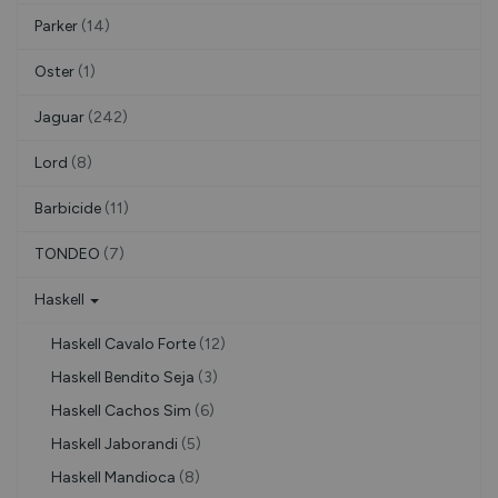
Parker
(14)
Oster
(1)
Jaguar
(242)
Lord
(8)
Barbicide
(11)
TONDEO
(7)
Haskell
Haskell Cavalo Forte
(12)
Haskell Bendito Seja
(3)
Haskell Cachos Sim
(6)
Haskell Jaborandi
(5)
Haskell Mandioca
(8)