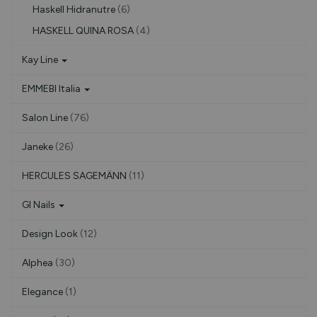
Haskell Hidranutre
(6)
HASKELL QUINA ROSA
(4)
Kay Line
EMMEBI Italia
Salon Line
(76)
Janeke
(26)
HERCULES SAGEMÄNN
(11)
Gl Nails
Design Look
(12)
Alphea
(30)
Elegance
(1)