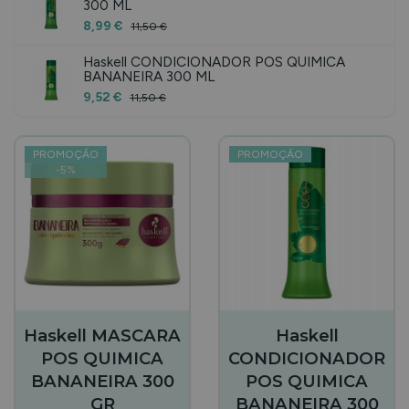
300 ML
8,99 €
11,50 €
Haskell CONDICIONADOR POS QUIMICA
BANANEIRA 300 ML
9,52 €
11,50 €
PROMOÇÃO
PROMOÇÃO
-
5
%
Haskell MASCARA
Haskell
POS QUIMICA
CONDICIONADOR
BANANEIRA 300
POS QUIMICA
GR
BANANEIRA 300