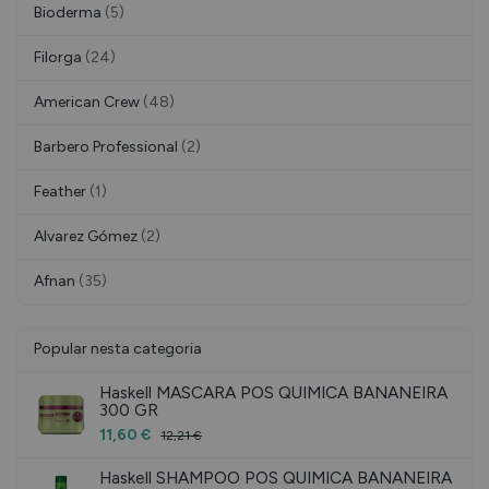
Bioderma
(5)
Filorga
(24)
American Crew
(48)
Barbero Professional
(2)
Feather
(1)
Alvarez Gómez
(2)
Afnan
(35)
Popular nesta categoria
Haskell MASCARA POS QUIMICA BANANEIRA
300 GR
11,60 €
12,21 €
Haskell SHAMPOO POS QUIMICA BANANEIRA