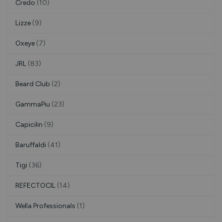
Credo
(10)
Lizze
(9)
Oxeye
(7)
JRL
(83)
Beard Club
(2)
GammaPiu
(23)
Capicilin
(9)
Baruffaldi
(41)
Tigi
(36)
REFECTOCIL
(14)
Wella Professionals
(1)