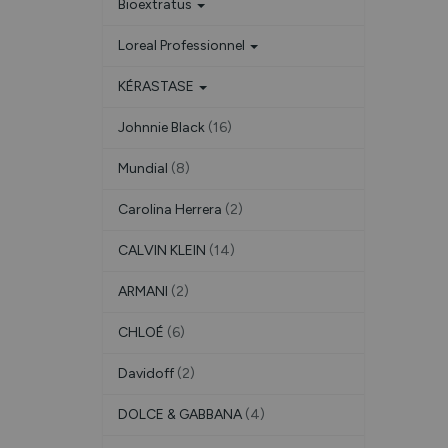
Bioextratus
Loreal Professionnel
KÉRASTASE
Johnnie Black
(16)
Mundial
(8)
Carolina Herrera
(2)
CALVIN KLEIN
(14)
ARMANI
(2)
CHLOÉ
(6)
Davidoff
(2)
DOLCE & GABBANA
(4)