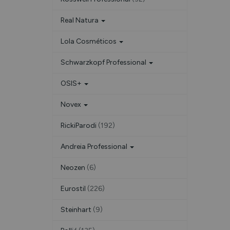
Real Natura
Lola Cosméticos
Schwarzkopf Professional
OSIS+
Novex
RickiParodi
(192)
Andreia Professional
Neozen
(6)
Eurostil
(226)
Steinhart
(9)