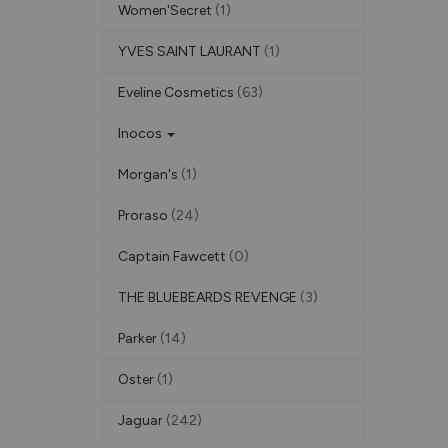
Women'Secret
(1)
YVES SAINT LAURANT
(1)
Eveline Cosmetics
(63)
Inocos
Morgan's
(1)
Proraso
(24)
Captain Fawcett
(0)
THE BLUEBEARDS REVENGE
(3)
Parker
(14)
Oster
(1)
Jaguar
(242)