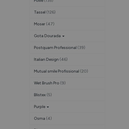
Pollié
(135)
Tassel
(126)
Moser
(47)
Gota Dourada
Postquam Professional
(39)
Italian Design
(46)
Mutual smile Profissional
(20)
Wet Brush Pro
(9)
Blistex
(5)
Purple
Osma
(4)