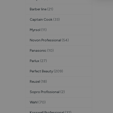
Barber line
(21)
Captain Cook
(33)
Myrsol
(11)
Novon Professional
(54)
Panasonic
(10)
Parlux
(27)
Perfect Beauty
(209)
Reuzel
(18)
Sopro Profissional
(2)
Wahl
(70)
Kosswell Professional
(32)