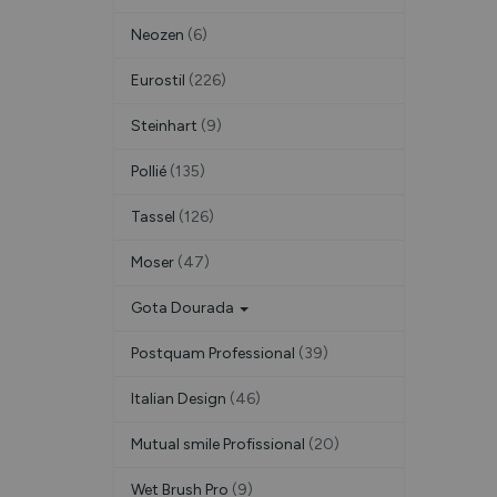
Neozen
(6)
Eurostil
(226)
Steinhart
(9)
Pollié
(135)
Tassel
(126)
Moser
(47)
Gota Dourada
Postquam Professional
(39)
Italian Design
(46)
Mutual smile Profissional
(20)
Wet Brush Pro
(9)