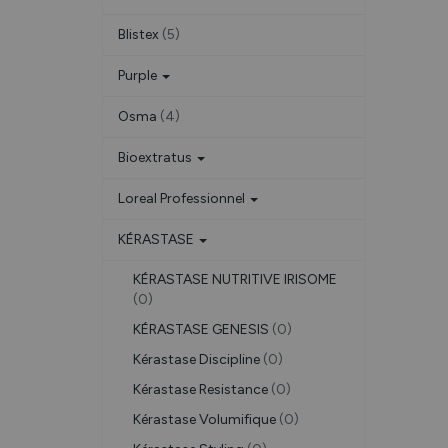
Blistex
(5)
Purple
Osma
(4)
Bioextratus
Loreal Professionnel
KÉRASTASE
KÉRASTASE NUTRITIVE IRISOME
(0)
KÉRASTASE GENESIS
(0)
Kérastase Discipline
(0)
Kérastase Resistance
(0)
Kérastase Volumifique
(0)