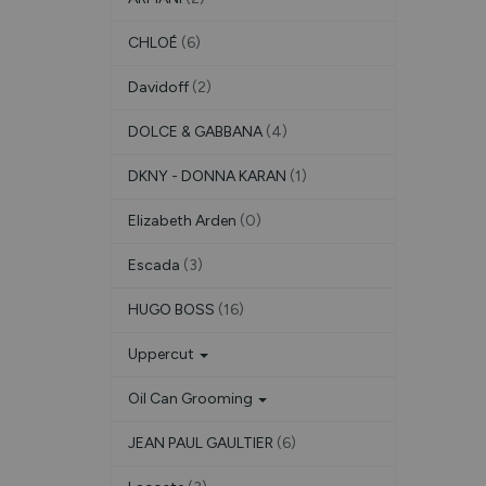
CHLOÉ
(6)
Davidoff
(2)
DOLCE & GABBANA
(4)
DKNY - DONNA KARAN
(1)
Elizabeth Arden
(0)
Escada
(3)
HUGO BOSS
(16)
Uppercut
Oil Can Grooming
JEAN PAUL GAULTIER
(6)