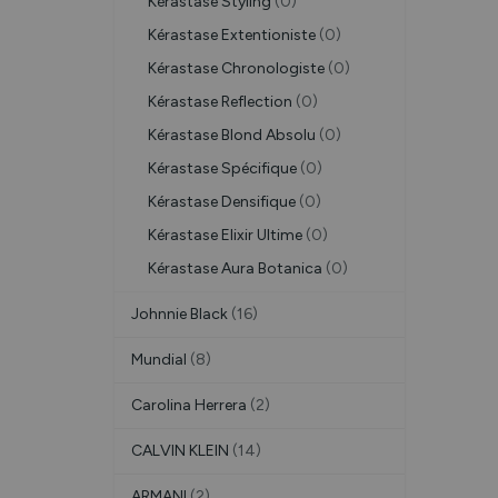
Kérastase Styling
(0)
Kérastase Extentioniste
(0)
Kérastase Chronologiste
(0)
Kérastase Reflection
(0)
Kérastase Blond Absolu
(0)
Kérastase Spécifique
(0)
Kérastase Densifique
(0)
Kérastase Elixir Ultime
(0)
Kérastase Aura Botanica
(0)
Johnnie Black
(16)
Mundial
(8)
Carolina Herrera
(2)
CALVIN KLEIN
(14)
ARMANI
(2)