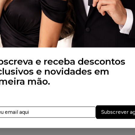
bscreva e receba descontos
clusivos e novidades em
imeira mão.
Subscrever a