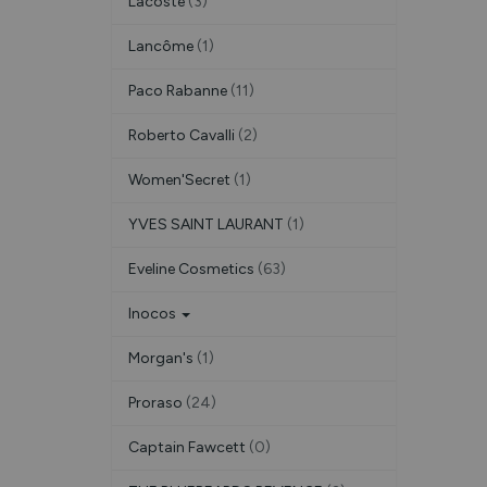
Lacoste
(3)
Lancôme
(1)
Paco Rabanne
(11)
Roberto Cavalli
(2)
Women'Secret
(1)
YVES SAINT LAURANT
(1)
Eveline Cosmetics
(63)
Inocos
Morgan's
(1)
Proraso
(24)
Captain Fawcett
(0)