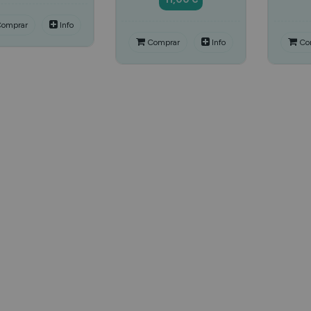
omprar
Info
Comprar
Info
Co