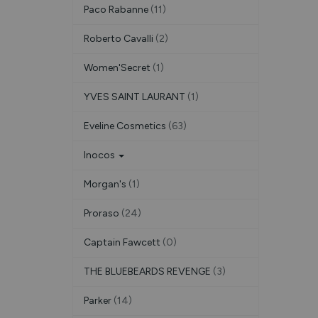
Paco Rabanne
(11)
Roberto Cavalli
(2)
Women'Secret
(1)
YVES SAINT LAURANT
(1)
Eveline Cosmetics
(63)
Inocos
Morgan's
(1)
Proraso
(24)
Captain Fawcett
(0)
THE BLUEBEARDS REVENGE
(3)
Parker
(14)