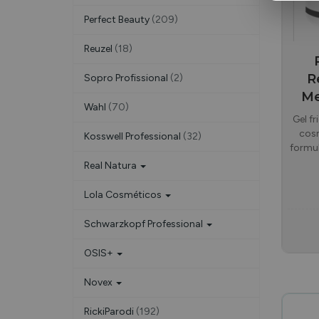
Perfect Beauty
(209)
Reuzel
(18)
R
Sopro Profissional
(2)
Me
Wahl
(70)
Gel f
cosm
Kosswell Professional
(32)
formu
Real Natura
Lola Cosméticos
Schwarzkopf Professional
OSIS+
Novex
RickiParodi
(192)