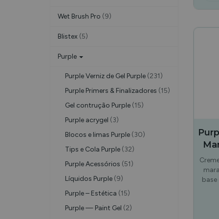
Wet Brush Pro
(9)
Blistex
(5)
Purple
Purple Verniz de Gel Purple
(231)
Purple Primers & Finalizadores
(15)
Gel contrução Purple
(15)
Purple acrygel
(3)
Purp
Blocos e limas Purple
(30)
Mar
Tips e Cola Purple
(32)
Creme
Purple Acessórios
(51)
mara
Líquidos Purple
(9)
base 
Purple – Estética
(15)
Purple — Paint Gel
(2)