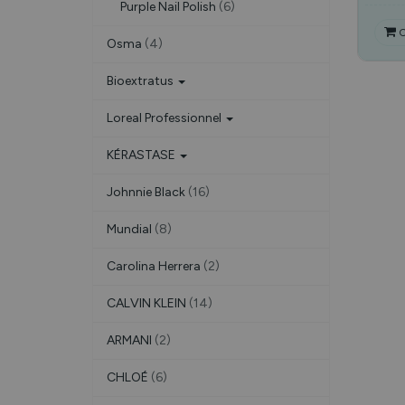
Purple Nail Polish
(6)
C
Osma
(4)
Bioextratus
Loreal Professionnel
KÉRASTASE
Johnnie Black
(16)
Mundial
(8)
Carolina Herrera
(2)
CALVIN KLEIN
(14)
ARMANI
(2)
CHLOÉ
(6)