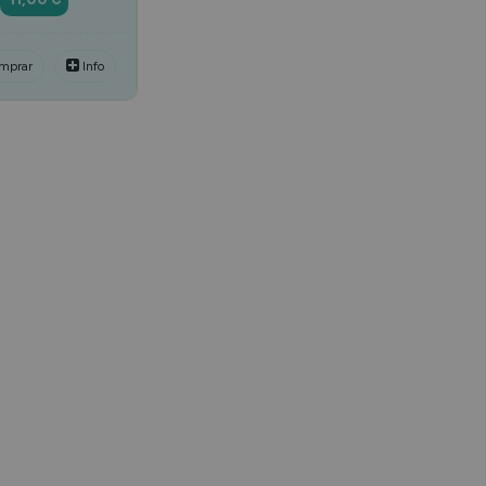
mprar
Info