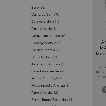
Base
(22)
Verniz de Gel
(178)
Batom Andreia
(12)
Blush Andreia
(1)
Conjuntos Andreia
(8)
An
Esponja Andreia
(2)
MA
Eyeliner Andreia
(13)
Matt
Gloss Andreia
(30)
Iluminador Andreia
(1)
OLÁ
Lápis Labial Andreia
(8)
UNIFOR
alta c
Pinceis Andreia
(10)
Pó compacto Andreia
(1)
Rimel Andreia
(12)
Sérum Rosto\Essenciais
(4)