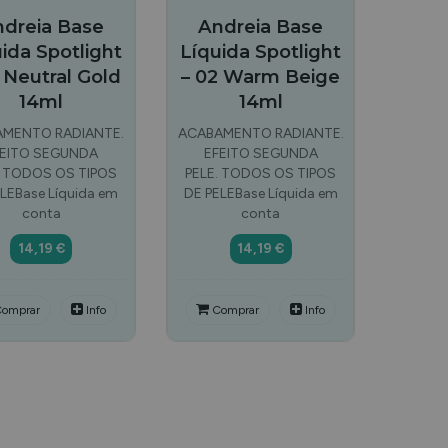
dreia Base
Andreia Base
ida Spotlight
Líquida Spotlight
 Neutral Gold
– 02 Warm Beige
14ml
14ml
MENTO RADIANTE.
ACABAMENTO RADIANTE.
FEITO SEGUNDA
EFEITO SEGUNDA
. TODOS OS TIPOS
PELE. TODOS OS TIPOS
LEBase Líquida em
DE PELEBase Líquida em
conta
conta
14,19 €
14,19 €
omprar
Info
Comprar
Info