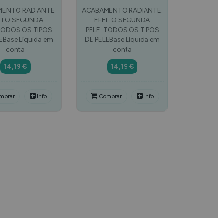
ENTO RADIANTE.
ACABAMENTO RADIANTE.
ITO SEGUNDA
EFEITO SEGUNDA
 TODOS OS TIPOS
PELE. TODOS OS TIPOS
EBase Líquida em
DE PELEBase Líquida em
conta
conta
14,19 €
14,19 €
mprar
Info
Comprar
Info