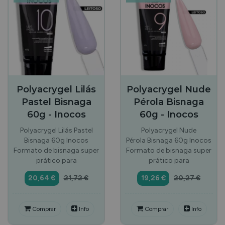
Polyacrygel Lilás
Polyacrygel Nude
Pastel Bisnaga
Pérola Bisnaga
60g - Inocos
60g - Inocos
Polyacrygel Lilás Pastel
Polyacrygel Nude
Bisnaga 60g Inocos
Pérola Bisnaga 60g Inocos
Formato de bisnaga super
Formato de bisnaga super
prático para
prático para
20,64 €
21,72 €
19,26 €
20,27 €
Comprar
Info
Comprar
Info