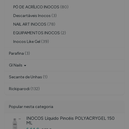
PÓ DE ACRÍLICO INOCOS
(80)
Descartáveis Inocos
(3)
NAIL ART INOCOS
(78)
EQUIPAMENTOS INOCOS
(2)
Inocos Like Gel
(39)
Parafina
(3)
Gl Nails
Secante de Unhas
(1)
Rickiparodi
(132)
Popular nesta categoria
INOCOS Líquido Pincéis POLYACRYGEL 150
ML