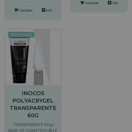
Comprar
Info
Comprar
Info
PROMOÇÃO
INOCOS
POLYACRYGEL
TRANSPARENTE
60G
TRANSPARENTE 60gr
BASE DE CONSTRUÇÃO E