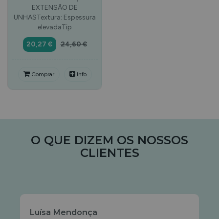
EXTENSÃO DE
UNHASTextura: Espessura
elevadaTip
20,27 €
24,60 €
Comprar
Info
O QUE DIZEM OS NOSSOS
CLIENTES
Luísa Mendonça