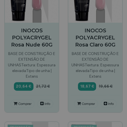
INOCOS
INOCOS
POLYACRYGEL
POLYACRYGEL
Rosa Nude 60G
Rosa Claro 60G
BASE DE CONSTRUÇÃO E
BASE DE CONSTRUÇÃO E
EXTENSÃO DE
EXTENSÃO DE
UNHASTextura: Espessura
UNHASTextura: Espessura
elevadaTipo de unha |
elevadaTipo de unha |
Extens
Extens
20,64 €
21,72 €
18,67 €
19,66 €
Comprar
Info
Comprar
Info