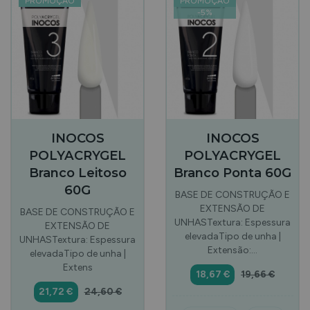
PROMOÇÃO
PROMOÇÃO
-
5
%
INOCOS
INOCOS
POLYACRYGEL
POLYACRYGEL
Branco Leitoso
Branco Ponta 60G
60G
BASE DE CONSTRUÇÃO E
EXTENSÃO DE
BASE DE CONSTRUÇÃO E
UNHASTextura: Espessura
EXTENSÃO DE
elevadaTipo de unha |
UNHASTextura: Espessura
Extensão:…
elevadaTipo de unha |
Extens
18,67 €
19,66 €
21,72 €
24,60 €