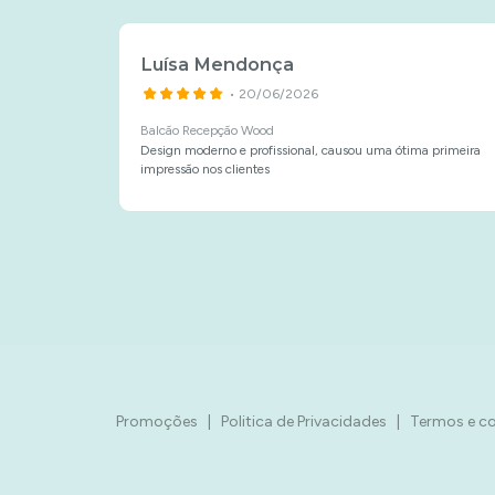
Luísa Mendonça
• 20/06/2026
relo
Balcão Recepção Wood
Design moderno e profissional, causou uma ótima primeira
impressão nos clientes
Promoções
|
Politica de Privacidades
|
Termos e c