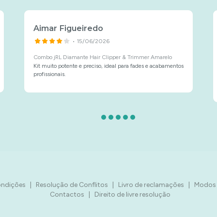
Aimar Figueiredo
• 15/06/2026
Combo jRL Diamante Hair Clipper & Trimmer Amarelo
Kit muito potente e preciso, ideal para fades e acabamentos
profissionais.
ondições
|
Resolução de Conflitos
|
Livro de reclamações
|
Modos 
Contactos
|
Direito de livre resolução