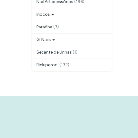
Nail Art acessórios
(196)
Inocos
Parafina
(3)
Gl Nails
Secante de Unhas
(1)
Rickiparodi
(132)