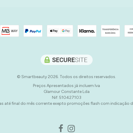
© Smartbeauty 2026. Todos os direitos reservados.
Preços Apresentados já incluem Iva
Glamour Constante Lda
Nif: 510427103
s até final do mês corrente exepto promoções flash com indicação d