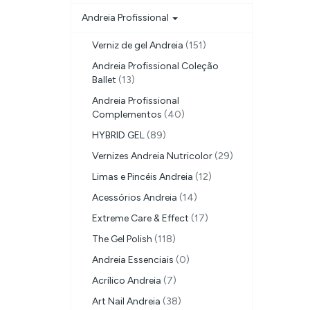
Andreia Profissional
Verniz de gel Andreia
(151)
Andreia Profissional Coleção
Ballet
(13)
Andreia Profissional
Complementos
(40)
HYBRID GEL
(89)
Su
Vernizes Andreia Nutricolor
(29)
ex
Limas e Pincéis Andreia
(12)
pr
Acessórios Andreia
(14)
Extreme Care & Effect
(17)
The Gel Polish
(118)
Andreia Essenciais
(0)
Acrílico Andreia
(7)
Art Nail Andreia
(38)