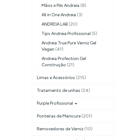
Mãos e Pés Andreia
(8)
All in One Andreia
(3)
ANDREIA LAB
(20)
Tips Andreia Profissional
(5)
Andreia True Pure Verniz Gel
Vegan
(41)
Andreia Profection Gel
Construção
(21)
Limas e Acessórios
(215)
Tratamento de unhas
(24)
Purple Profissional
Ponteiras de Manicure
(201)
Removedores de Verniz
(10)