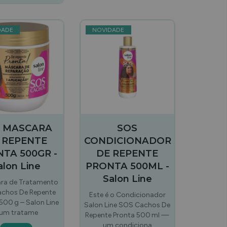
DADE
NOVIDADE
 MASCARA
SOS
 REPENTE
CONDICIONADOR
TA 500GR -
DE REPENTE
alon Line
PRONTA 500ML -
Salon Line
ra de Tratamento
chos De Repente
Este é o Condicionador
500 g – Salon Line
Salon Line SOS Cachos De
 um tratame
Repente Pronta 500 ml —
um condiciona