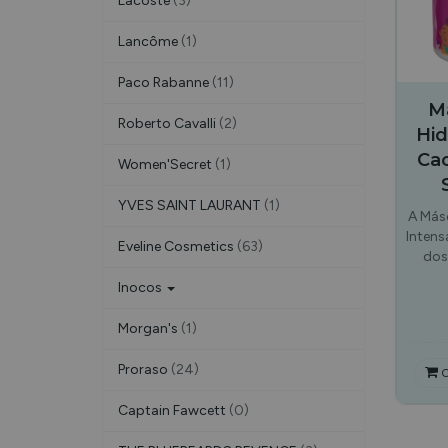
Lacoste
(3)
Lancôme
(1)
Paco Rabanne
(11)
M
Roberto Cavalli
(2)
Hid
Cac
Women'Secret
(1)
YVES SAINT LAURANT
(1)
A Más
Intens
Eveline Cosmetics
(63)
dos
Inocos
Morgan's
(1)
Proraso
(24)
C
Captain Fawcett
(0)