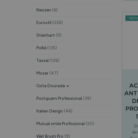
Neozen
(6)
NOV
Eurostil
(226)
Steinhart
(9)
Pollié
(135)
Tassel
(126)
Moser
(47)
AC
Gota Dourada
ANT
Postquam Professional
(39)
D
PRO
Italian Design
(46)
Mutual smile Profissional
(20)
S
An
Wet Brush Pro
(9)